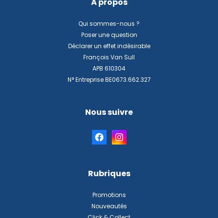
À propos
Qui sommes-nous ?
Poser une question
Déclarer un effet indésirable
François Van Sull
APB 610304
N° Entreprise BE0673.662.327
Nous suivre
Rubriques
Promotions
Nouveautés
Click & Collect