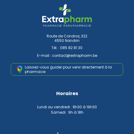
Route de Condroz, 322
4550 Nandrin
Tél. :
085 82 81 30
E-mail :
contact
@
extrapharm.be
Laissez-vous guider pour venir
directement à la
pharmacie
Horaires
Lundi au vendredi : 8h30 à 19h30
Samedi : 9h à 18h