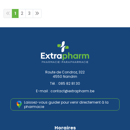
1
2
3
Route de Condroz, 322
4550 Nandrin
Tél. :
085 82 81 30
E-mail :
contact
@
extrapharm.be
Laissez-vous guider pour venir
directement à la
pharmacie
Horaires