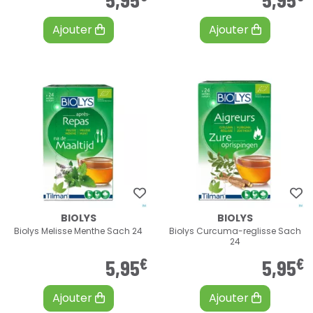
Ajouter
Ajouter
BIOLYS
BIOLYS
Biolys Melisse Menthe Sach 24
Biolys Curcuma-reglisse Sach
24
€
€
5
,
95
5
,
95
Ajouter
Ajouter