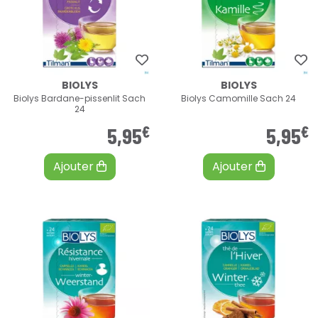
BIOLYS
BIOLYS
Biolys Bardane-pissenlit Sach
Biolys Camomille Sach 24
24
€
€
5
,
95
5
,
95
Ajouter
Ajouter