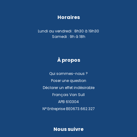
Horaires
Lundi au vendredi : 8h30 à 19h30
Samedi : 9h à 18h
À propos
Qui sommes-nous ?
Poser une question
Déclarer un effet indésirable
François Van Sull
APB 610304
N° Entreprise BE0673.662.327
Nous suivre