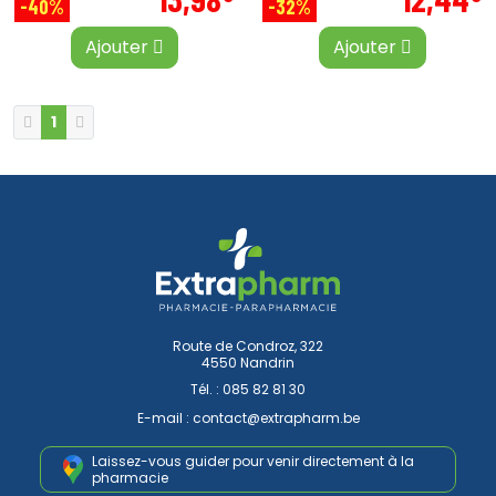
-40%
-32%
Ajouter
Ajouter
1
Route de Condroz, 322
4550 Nandrin
Tél. :
085 82 81 30
E-mail :
contact
@
extrapharm.be
Laissez-vous guider pour venir
directement à la
pharmacie