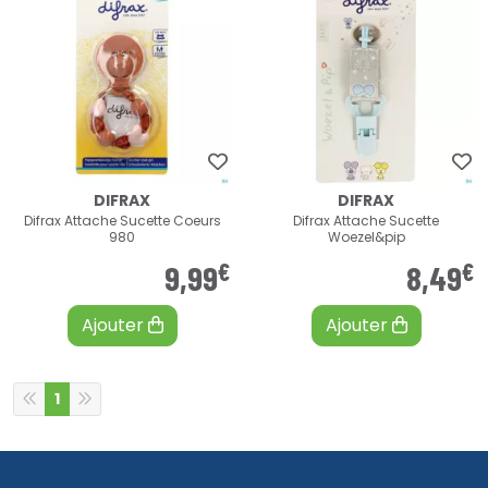
DIFRAX
DIFRAX
Difrax Attache Sucette Coeurs
Difrax Attache Sucette
980
Woezel&pip
€
€
9
,
99
8
,
49
Ajouter
Ajouter
1