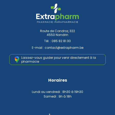
Route de Condroz, 322
4550 Nandrin
Tél. :
085 82 81 30
E-mail :
contact
@
extrapharm.be
Laissez-vous guider pour venir
directement à la
pharmacie
Horaires
Lundi au vendredi : 8h30 à 19h30
Samedi : 9h à 18h