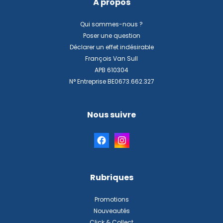
À propos
Qui sommes-nous ?
Poser une question
Déclarer un effet indésirable
François Van Sull
APB 610304
N° Entreprise BE0673.662.327
Nous suivre
Rubriques
Promotions
Nouveautés
Click & Collect