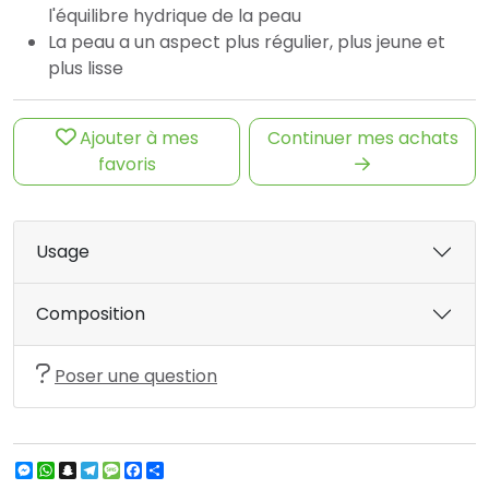
l'équilibre hydrique de la peau
La peau a un aspect plus régulier, plus jeune et
plus lisse​
Ajouter à mes
Continuer mes achats
favoris
Usage
Composition
Poser une question
Messenger
WhatsApp
Snapchat
Telegram
Message
Facebook
Partager