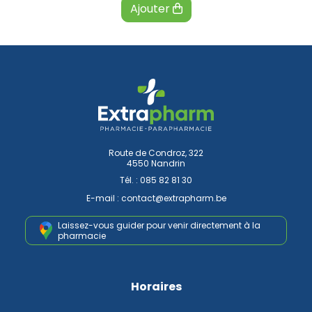
Ajouter
Route de Condroz, 322
4550 Nandrin
Tél. :
085 82 81 30
E-mail :
contact
@
extrapharm.be
Laissez-vous guider pour venir
directement à la
pharmacie
Horaires