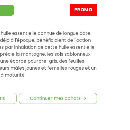
PROMO
e huile essentielle connue de longue date
éjà à l'époque, bénéficiaient de l'action
 par inhalation de cette huile essentielle
pprécie la montagne, les sols sablonneux
e une écorce pourpre-gris, des feuilles
fleurs mâles jaunes et femelles rouges et un
 à maturité.
ris
Continuer mes achats