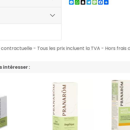
Messenger
WhatsApp
Snapchat
Telegram
Message
Facebook
Partager
ontractuelle - Tous les prix incluent la TVA - Hors frais d
intéresser :