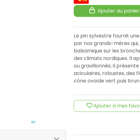
Ajouter au panier
Le pin sylvestre fournit un
par nos grands-mères qui, d
balsamique sur les bronches
des climats nordiques. Il a
ou gravillonnés; il présent
aciculaires, robustes, des 
cône ovoïde vert puis brun
Ajouter à mes favo