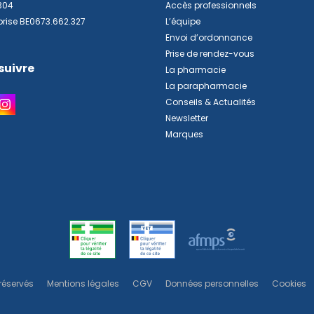
304
Accès professionnels
prise BE0673.662.327
L’équipe
Envoi d’ordonnance
Prise de rendez-vous
suivre
La pharmacie
La parapharmacie
Conseils & Actualités
Newsletter
Marques
réservés
Mentions légales
CGV
Données personnelles
Cookies