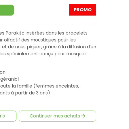
PROMO
es Parakito insérées dans les bracelets
r olfactif des moustiques pour les
t de nous piquer, grâce à la diffusion d'un
lles spécialement conçu pour masquer
pon
 géraniol
 toute la famille (femmes enceintes,
ants à partir de 3 ans)
ris
Continuer mes achats