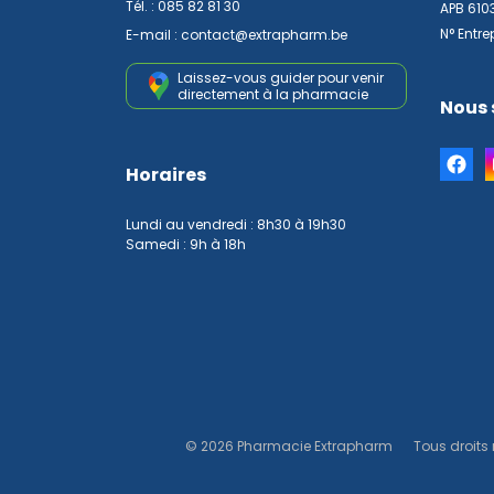
Tél. :
085 82 81 30
APB 610
N° Entre
E-mail :
contact
@
extrapharm.be
Laissez-vous guider pour venir
directement à la pharmacie
Nous 
Horaires
Lundi au vendredi : 8h30 à 19h30
Samedi : 9h à 18h
© 2026 Pharmacie Extrapharm
Tous droits 