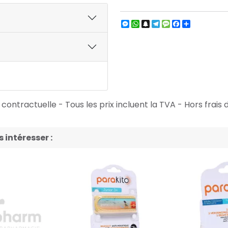
Messenger
WhatsApp
Snapchat
Telegram
Message
Facebook
Partager
ontractuelle - Tous les prix incluent la TVA - Hors frais d
intéresser :