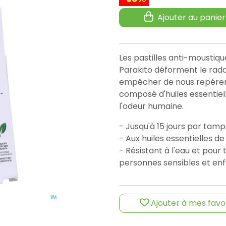
Ajouter au panier
Les pastilles anti-moustiqu
Parakito déforment le rada
empêcher de nous repérer e
composé d'huiles essentie
l'odeur humaine.
- Jusqu'à 15 jours par tam
- Aux huiles essentielles de
- Résistant à l'eau et pour
personnes sensibles et enf
Ajouter à mes favo