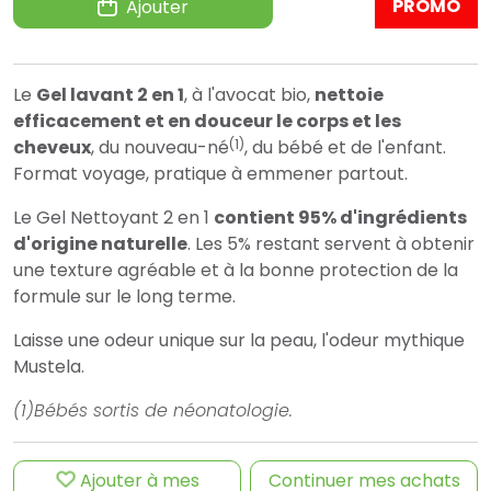
PROMO
Ajouter
Le
Gel lavant 2 en 1
, à l'avocat bio,
nettoie
efficacement et en douceur le corps et les
(1)
cheveux
, du nouveau-né
, du bébé et de l'enfant.
Format voyage, pratique à emmener partout.
Le Gel Nettoyant 2 en 1
contient 95% d'ingrédients
d'origine naturelle
. Les 5% restant servent à obtenir
une texture agréable et à la bonne protection de la
formule sur le long terme.
Laisse une odeur unique sur la peau, l'odeur mythique
Mustela.
(1)Bébés sortis de néonatologie.
Ajouter à mes
Continuer mes achats