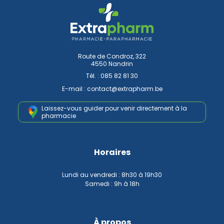
Route de Condroz, 322
4550 Nandrin
Tél. :
085 82 81 30
E-mail :
contact
@
extrapharm.be
Laissez-vous guider pour venir
directement à la
pharmacie
Horaires
Lundi au vendredi : 8h30 à 19h30
Samedi : 9h à 18h
À propos