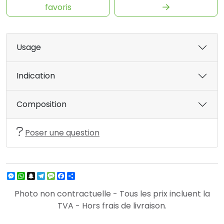
favoris
Usage
Indication
Composition
Poser une question
Messenger
WhatsApp
Snapchat
Telegram
Message
Facebook
Partager
Photo non contractuelle - Tous les prix incluent la
TVA - Hors frais de livraison.