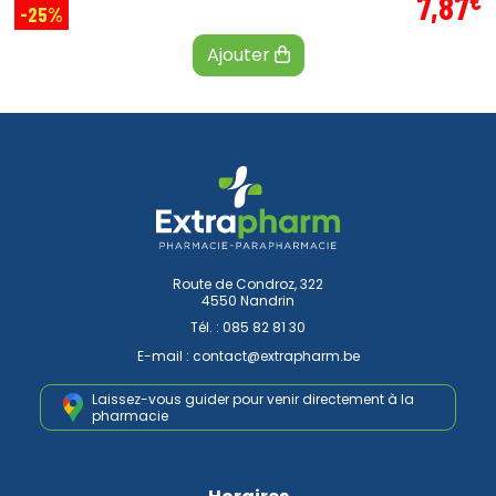
€
7
,
87
-25%
Ajouter
Route de Condroz, 322
4550 Nandrin
Tél. :
085 82 81 30
E-mail :
contact
@
extrapharm.be
Laissez-vous guider pour venir
directement à la
pharmacie