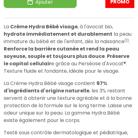
PROMO
Ajouter
La
Crème Hydra Bébé visage
, à l'avocat bio,
hydrate immédiatement et durablement
la peau
(1)
immature du bébé et de l'enfant, dès la naissance
.
Renforce la barrière cutanée et rend la peau
soyeuse, souple et toujours plus douce
.
Préserve
le capital cellulair
e grâce au Perséose d'Avocat®.
Texture fluide et fondante, idéale pour le visage.
La Crème Hydra Bébé visage contient
97%
d'ingrédients d'origine naturelle
, les 3% restant
servent à obtenir une texture agréable et à la bonne
protection de la formule sur le long terme. Laisse une
odeur unique sur la peau. La gamme Hydra Bébé
existe également pour le corps.
Testé sous contrôle dermatologique et pédiatrique,