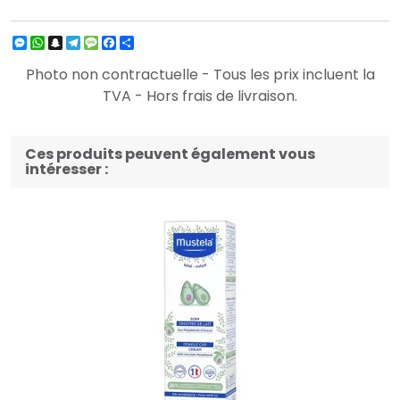
Messenger
WhatsApp
Snapchat
Telegram
Message
Facebook
Partager
Photo non contractuelle - Tous les prix incluent la
TVA - Hors frais de livraison.
Ces produits peuvent également vous
intéresser :