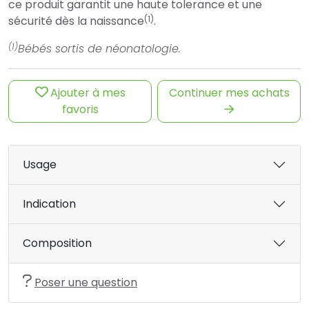
ce produit garantit une haute tolerance et une
(1)
sécurité dès la naissance
.
(1)
Bébés sortis de néonatologie.
Ajouter à mes
Continuer mes achats
favoris
Usage
Indication
Composition
Poser une question