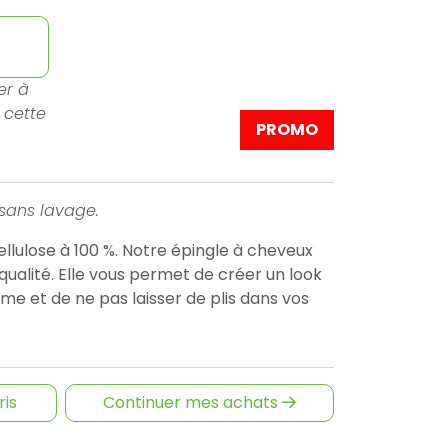
er à
 cette
PROMO
 sans lavage.
llulose à 100 %. Notre épingle à cheveux
 qualité. Elle vous permet de créer un look
ume et de ne pas laisser de plis dans vos
ris
Continuer mes achats