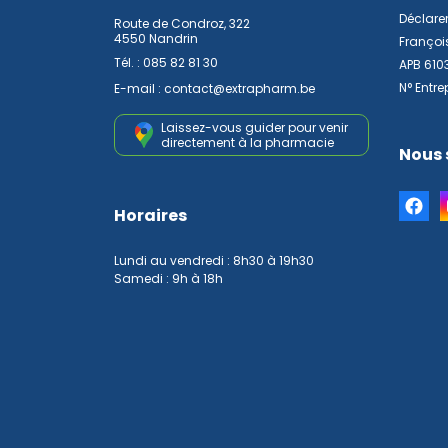
Déclarer
Route de Condroz, 322
4550 Nandrin
Françoi
Tél. :
085 82 81 30
APB 610
N° Entre
E-mail :
contact
@
extrapharm.be
Laissez-vous guider pour venir
directement à la pharmacie
Nous 
Horaires
Lundi au vendredi : 8h30 à 19h30
Samedi : 9h à 18h