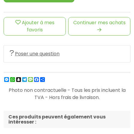
Ajouter à mes
Continuer mes achats
favoris
Poser une question
Messenger
WhatsApp
Snapchat
Telegram
Message
Facebook
Partager
Photo non contractuelle - Tous les prix incluent la
TVA - Hors frais de livraison.
Ces produits peuvent également vous
intéresser :