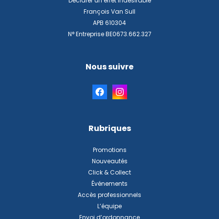
Déclarer un effet indésirable
François Van Sull
APB 610304
N° Entreprise BE0673.662.327
Nous suivre
Rubriques
Promotions
Nouveautés
Click & Collect
Événements
Accès professionnels
L’équipe
Envoi d’ordonnance