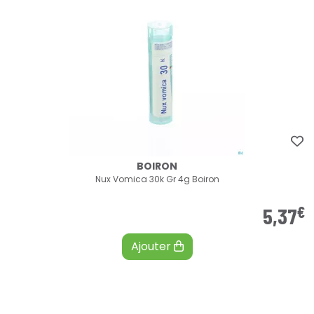
BOIRON
Nux Vomica 30k Gr 4g Boiron
€
5
,
37
Ajouter