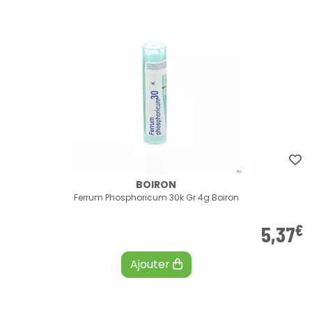
BOIRON
Ferrum Phosphoricum 30k Gr 4g Boiron
€
5
,
37
Ajouter