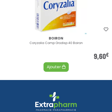
BOIRON
Coryzalia Comp Orodisp 40 Boiron
€
9
,
60
Ajouter