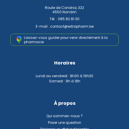
Route de Condroz, 322
4550 Nandrin
Tél. :
085 82 81 30
E-mail :
contact
@
extrapharm.be
Laissez-vous guider pour venir
directement à la
pharmacie
Horaires
Lundi au vendredi : 8h30 à 19h30
Samedi : 9h à 18h
À propos
Qui sommes-nous ?
Poser une question