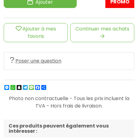
PROMO
Ajouter
Ajouter à mes
Continuer mes achats
favoris
Poser une question
Messenger
WhatsApp
Snapchat
Telegram
Message
Facebook
Partager
Photo non contractuelle - Tous les prix incluent la
TVA - Hors frais de livraison.
Ces produits peuvent également vous
intéresser :