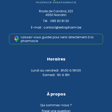
Route de Condroz, 322
4550 Nandrin
Tél. :
085 82 81 30
E-mail :
contact
@
extrapharm.be
Laissez-vous guider pour venir
directement à la
pharmacie
Horaires
Lundi au vendredi : 8h30 à 19h30
Samedi : 9h à 18h
À propos
Qui sommes-nous ?
Poser une question