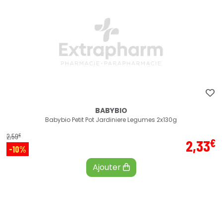
BABYBIO
Babybio Petit Pot Jardiniere Legumes 2x130g
€
2
,
59
€
2
,
33
-10%
Ajouter