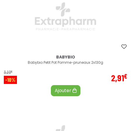
BABYBIO
Babybio Petit Pot Pomme-pruneaux 2x130g
€
3
,
23
€
2
,
91
-10%
Ajouter