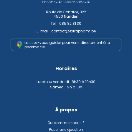
Route de Condroz, 322
4550 Nandrin
Tél. :
085 82 81 30
E-mail :
contact
@
extrapharm.be
Laissez-vous guider pour venir
directement à la
pharmacie
Horaires
Lundi au vendredi : 8h30 à 19h30
Samedi : 9h à 18h
À propos
Qui sommes-nous ?
Poser une question