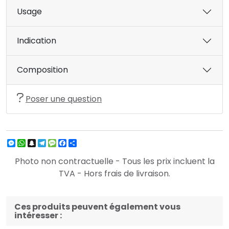
Usage
Indication
Composition
Poser une question
Messenger
WhatsApp
Snapchat
Telegram
Message
Facebook
Partager
Photo non contractuelle - Tous les prix incluent la
TVA - Hors frais de livraison.
Ces produits peuvent également vous
intéresser :