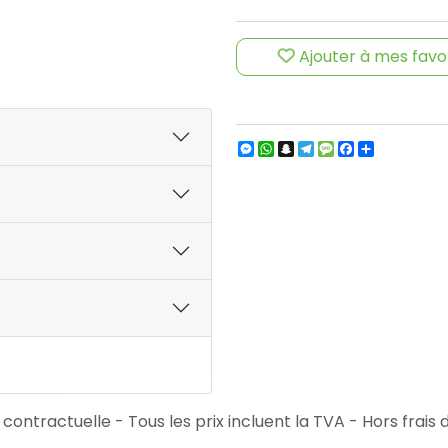
Ajouter à mes favo
Messenger
WhatsApp
Snapchat
Telegram
Message
Facebook
Partager
ontractuelle - Tous les prix incluent la TVA - Hors frais d