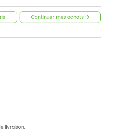
ris
Continuer mes achats
e livraison.