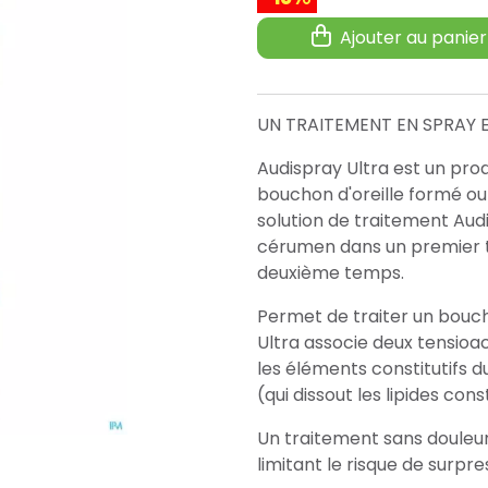
Ajouter au panier
UN TRAITEMENT EN SPRAY 
Audispray Ultra est un pro
bouchon d'oreille formé ou 
solution de traitement Aud
cérumen dans un premier t
deuxième temps.
Permet de traiter un bouc
Ultra associe deux tensioac
les éléments constitutifs 
(qui dissout les lipides con
Un traitement sans douleur
limitant le risque de surpr