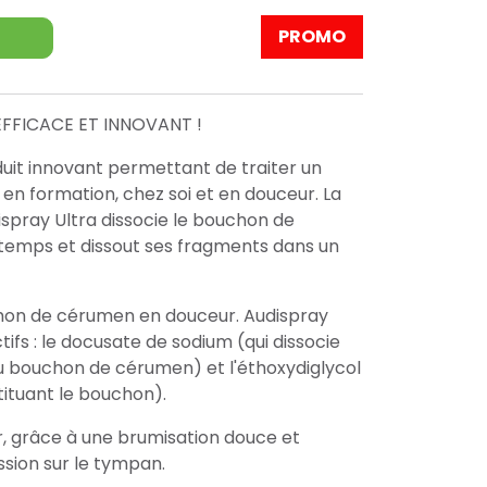
PROMO
EFFICACE ET INNOVANT !
duit innovant permettant de traiter un
en formation, chez soi et en douceur. La
ispray Ultra dissocie le bouchon de
emps et dissout ses fragments dans un
hon de cérumen en douceur. Audispray
tifs : le docusate de sodium (qui dissocie
du bouchon de cérumen) et l'éthoxydiglycol
stituant le bouchon).
, grâce à une brumisation douce et
ession sur le tympan.