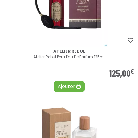
ATELIER REBUL
Atelier Rebul Pera Eau De Parfum 125ml
€
125
,
00
Ajouter