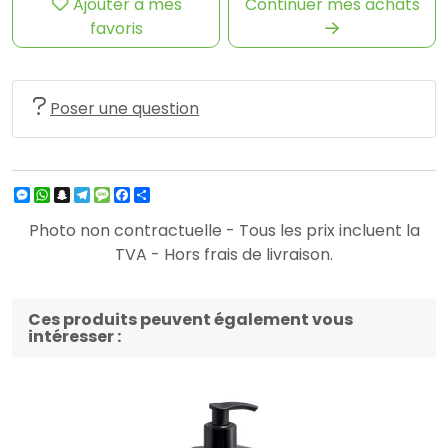
Ajouter à mes
Continuer mes achats
favoris
Poser une question
Messenger
WhatsApp
Snapchat
Telegram
Message
Facebook
Partager
Photo non contractuelle - Tous les prix incluent la
TVA - Hors frais de livraison.
Ces produits peuvent également vous
intéresser :