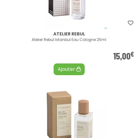
ATELIER REBUL
Atelier Rebul Istanbul Eau Cologne 25ml
€
15
,
00
Ajouter