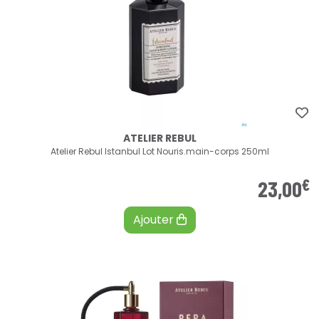
ATELIER REBUL
Atelier Rebul Istanbul Lot Nouris.main-corps 250ml
€
23
,
00
Ajouter