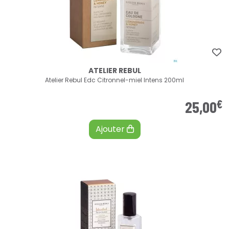
ATELIER REBUL
Atelier Rebul Edc Citronnel-miel Intens 200ml
€
25
,
00
Ajouter