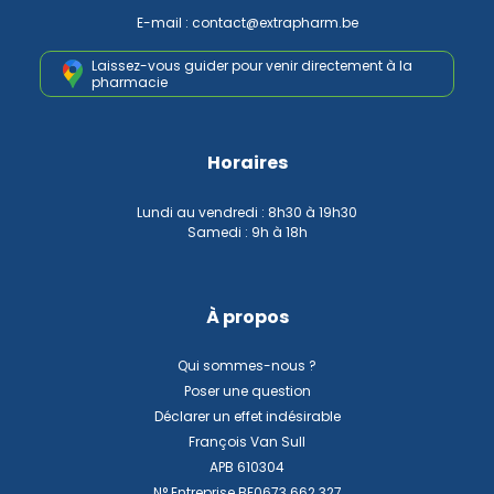
E-mail :
contact
@
extrapharm.be
Laissez-vous guider pour venir
directement à la
pharmacie
Horaires
Lundi au vendredi : 8h30 à 19h30
Samedi : 9h à 18h
À propos
Qui sommes-nous ?
Poser une question
Déclarer un effet indésirable
François Van Sull
APB 610304
N° Entreprise BE0673.662.327