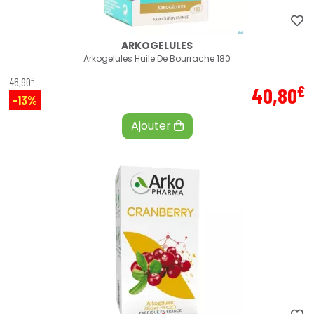
ARKOGELULES
Arkogelules Huile De Bourrache 180
€
46
,
90
€
40
,
80
-13%
Ajouter