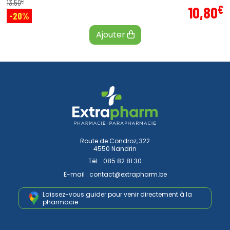
€
13
,
50
€
10
,
80
-20%
Ajouter
Route de Condroz, 322
4550 Nandrin
Tél. :
085 82 81 30
E-mail :
contact
@
extrapharm.be
Laissez-vous guider pour venir
directement à la
pharmacie