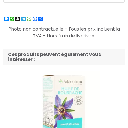
Messenger
WhatsApp
Snapchat
Telegram
Message
Facebook
Partager
Photo non contractuelle - Tous les prix incluent la
TVA - Hors frais de livraison.
Ces produits peuvent également vous
intéresser :