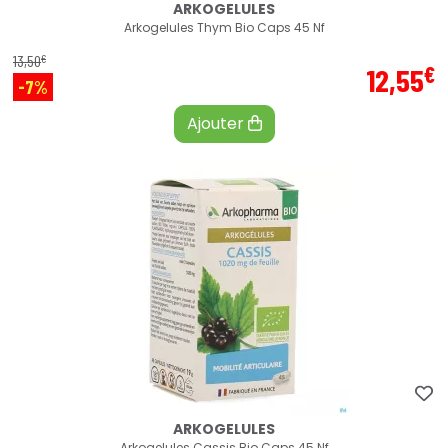
ARKOGELULES
Arkogelules Thym Bio Caps 45 Nf
€
13
,
50
€
12
,
55
-7%
Ajouter
ARKOGELULES
Arkogelules Cassis Bio Caps 45 Nf