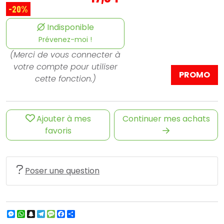
-20%
Indisponible
Prévenez-moi !
(Merci de vous connecter à
votre compte pour utiliser
PROMO
cette fonction.)
Ajouter à mes
Continuer mes achats
favoris
Poser une question
Messenger
WhatsApp
Snapchat
Telegram
Message
Facebook
Partager