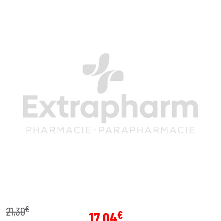
€
21
,
30
€
17
,
04