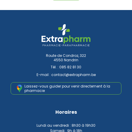
Route de Condroz, 322
4550 Nandrin
Tél. :
085 82 81 30
E-mail :
contact
@
extrapharm.be
Laissez-vous guider pour venir
directement à la
pharmacie
Horaires
Lundi au vendredi : 8h30 à 19h30
Samedi : 9h à 18h