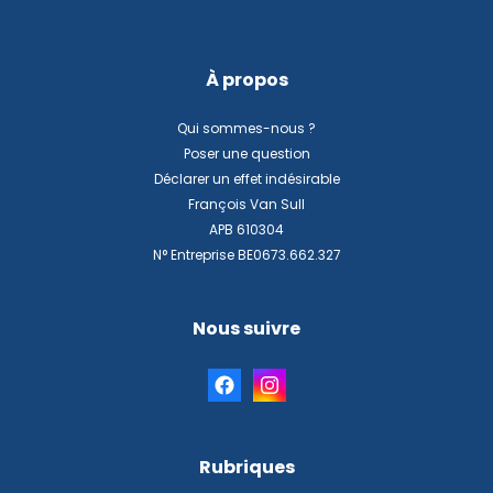
À propos
Qui sommes-nous ?
Poser une question
Déclarer un effet indésirable
François Van Sull
APB 610304
N° Entreprise BE0673.662.327
Nous suivre
Rubriques