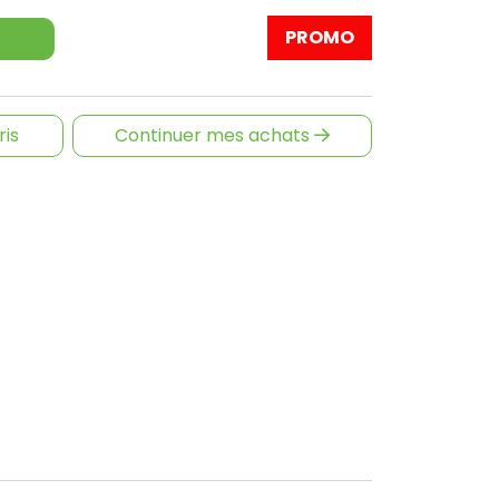
PROMO
ris
Continuer mes achats