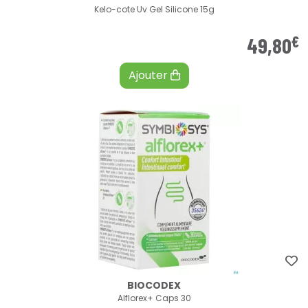
Kelo-cote Uv Gel Silicone 15g
€
49
,
80
Ajouter
BIOCODEX
Alflorex+ Caps 30