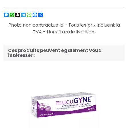
Messenger
WhatsApp
Snapchat
Telegram
Message
Facebook
Partager
Photo non contractuelle - Tous les prix incluent la
TVA - Hors frais de livraison.
Ces produits peuvent également vous
intéresser :