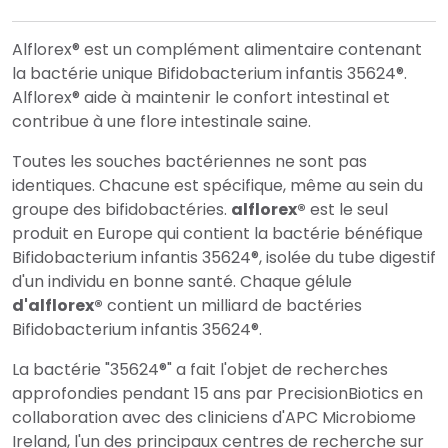
Alflorex® est un complément alimentaire contenant
la bactérie unique Bifidobacterium infantis 35624®.
Alflorex® aide à maintenir le confort intestinal et
contribue à une flore intestinale saine.
Toutes les souches bactériennes ne sont pas
identiques. Chacune est spécifique, même au sein du
groupe des bifidobactéries.
alflorex®
est le seul
produit en Europe qui contient la bactérie bénéfique
Bifidobacterium infantis 35624®, isolée du tube digestif
d'un individu en bonne santé. Chaque gélule
d'alflorex®
contient un milliard de bactéries
Bifidobacterium infantis 35624®.
La bactérie "35624®" a fait l'objet de recherches
approfondies pendant 15 ans par PrecisionBiotics en
collaboration avec des cliniciens d'APC Microbiome
Ireland, l'un des principaux centres de recherche sur