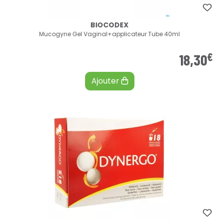
BIOCODEX
Mucogyne Gel Vaginal+applicateur Tube 40ml
€
18
,
30
Ajouter