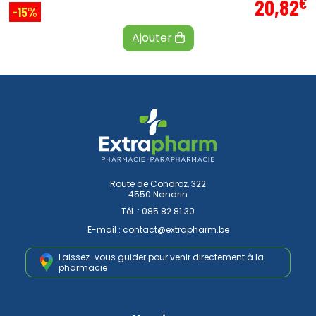
€
20
,
82
-15%
Ajouter
Route de Condroz, 322
4550 Nandrin
Tél. :
085 82 81 30
E-mail :
contact
@
extrapharm.be
Laissez-vous guider pour venir
directement à la
pharmacie