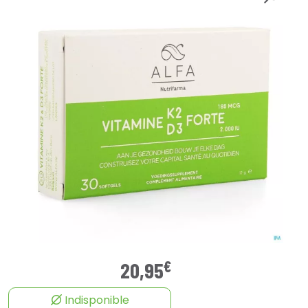
€
20
,
95
Indisponible