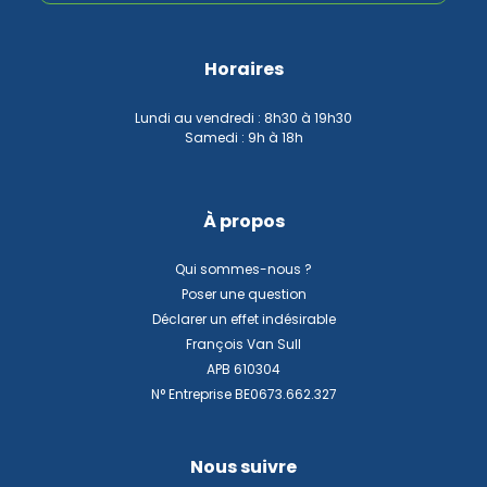
Horaires
Lundi au vendredi : 8h30 à 19h30
Samedi : 9h à 18h
À propos
Qui sommes-nous ?
Poser une question
Déclarer un effet indésirable
François Van Sull
APB 610304
N° Entreprise BE0673.662.327
Nous suivre