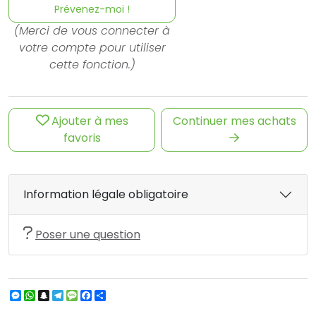
Prévenez-moi !
(Merci de vous connecter à
votre compte pour utiliser
cette fonction.)
Ajouter à mes
Continuer mes achats
favoris
Information légale obligatoire
Poser une question
Messenger
WhatsApp
Snapchat
Telegram
Message
Facebook
Partager