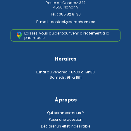
Route de Condroz, 322
4550 Nandrin
Tél. :
085 82 81 30
E-mail :
contact
@
extrapharm.be
Laissez-vous guider pour venir
directement à la
pharmacie
Horaires
Lundi au vendredi : 8h30 à 19h30
Samedi : 9h à 18h
À propos
Qui sommes-nous ?
Poser une question
Déclarer un effet indésirable