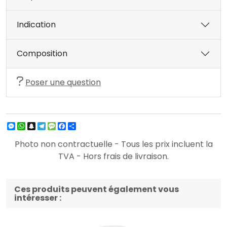
Indication
Composition
Poser une question
Messenger
WhatsApp
Snapchat
Telegram
Message
Facebook
Partager
Photo non contractuelle - Tous les prix incluent la
TVA - Hors frais de livraison.
Ces produits peuvent également vous
intéresser :