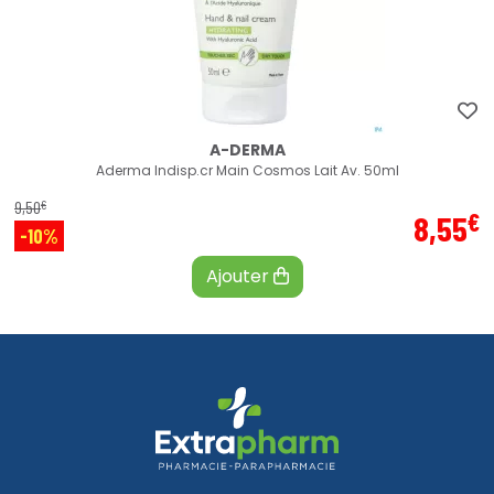
A-DERMA
Aderma Indisp.cr Main Cosmos Lait Av. 50ml
€
9
,
50
€
8
,
55
-10%
Ajouter