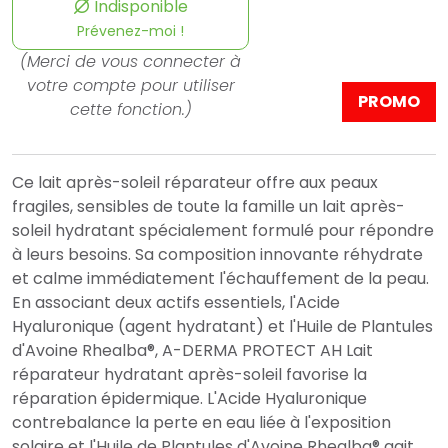
Indisponible
Prévenez-moi !
(Merci de vous connecter à
votre compte pour utiliser
PROMO
cette fonction.)
Ce lait après-soleil réparateur offre aux peaux
fragiles, sensibles de toute la famille un lait après-
soleil hydratant spécialement formulé pour répondre
à leurs besoins. Sa composition innovante réhydrate
et calme immédiatement l'échauffement de la peau.
En associant deux actifs essentiels, l'Acide
Hyaluronique (agent hydratant) et l'Huile de Plantules
d'Avoine Rhealba®, A-DERMA PROTECT AH Lait
réparateur hydratant après-soleil favorise la
réparation épidermique. L'Acide Hyaluronique
contrebalance la perte en eau liée à l'exposition
solaire et l'Huile de Plantules d'Avoine Rhealba® agit