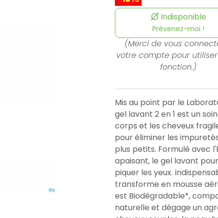
Indisponible
Prévenez-moi !
(Merci de vous connect
votre compte pour utiliser
fonction.)
Mis au point par le Labora
gel lavant 2 en 1 est un so
corps et les cheveux fragil
pour éliminer les impureté
plus petits. Formulé avec l
apaisant, le gel lavant p
piquer les yeux. Indispensab
transforme en mousse aérien
est Biodégradable*, compos
naturelle et dégage un agré