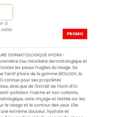
er à
 cette
PROMO
LAIRE DERMATOLOGIQUE HYDRA-
première Eau micellaire dermatologique et
 toutes les peaux fragiles du visage. Sa
e l'actif phare de la gamme BIOLOGY, la
IO connue pour ses propriétés
es, ainsi que de l'Extrait de Florin d'Or
nti-pollution. Fraiche et non collante,
tologique, sans rinçage et testée sur les
sur le visage et le contour des yeux. Elle
c une extrême douceur, hydrate et