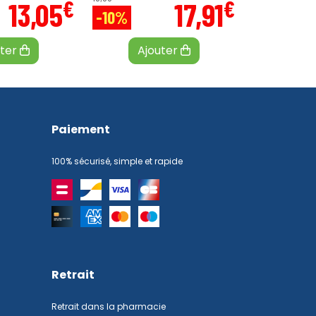
€
€
13
,
05
17
,
91
-10%
uter
Ajouter
Paiement
100% sécurisé, simple et rapide
Retrait
Retrait dans la pharmacie