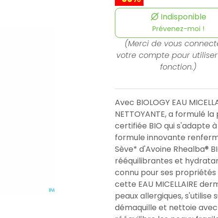
Indisponible
Prévenez-moi !
(Merci de vous connect
votre compte pour utiliser
fonction.)
Avec BIOLOGY EAU MICEL
NETTOYANTE, a formulé la 
certifiée BIO qui s'adapte à
formule innovante renferm
Sève* d'Avoine Rhealba® B
rééquilibrantes et hydratant
connu pour ses propriétés a
cette EAU MICELLAIRE derma
peaux allergiques, s'utilise 
démaquille et nettoie ave