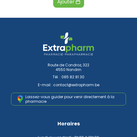
Ajouter
Route de Condroz, 322
4550 Nandrin
Tél. :
085 82 81 30
E-mail :
contact
@
extrapharm.be
Laissez-vous guider pour venir
directement à la
pharmacie
Horaires