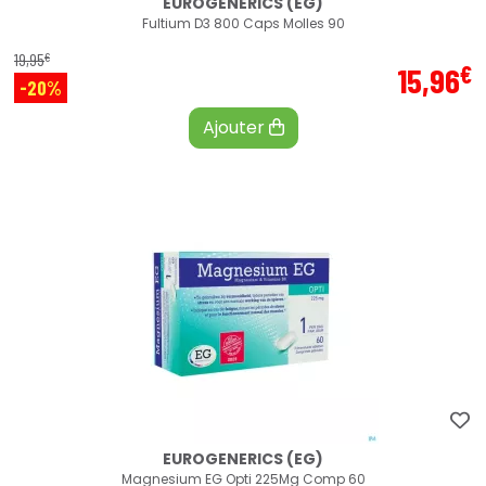
EUROGENERICS (EG)
Fultium D3 800 Caps Molles 90
€
19
,
95
€
15
,
96
-20%
Ajouter
EUROGENERICS (EG)
Magnesium EG Opti 225Mg Comp 60