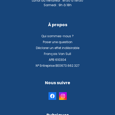
Lundi au vendredi : 8h30 à 19h30
Samedi : 9h à 18h
À propos
Qui sommes-nous ?
Poser une question
Déclarer un effet indésirable
François Van Sull
APB 610304
N° Entreprise BE0673.662.327
Nous suivre