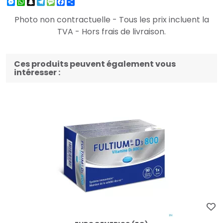
Messenger
WhatsApp
Snapchat
Telegram
Message
Facebook
Partager
Photo non contractuelle - Tous les prix incluent la
TVA - Hors frais de livraison.
Ces produits peuvent également vous
intéresser :