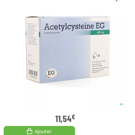
€
11
,
54
Ajouter